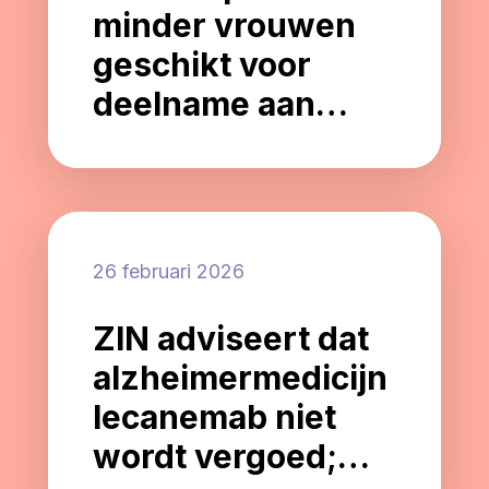
minder vrouwen
geschikt voor
deelname aan
Alzheimer-
onderzoek
26 februari 2026
ZIN adviseert dat
alzheimermedicijn
lecanemab niet
wordt vergoed;