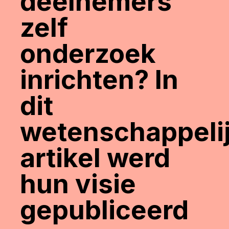
deelnemers
zelf
onderzoek
inrichten? In
dit
wetenschappeli
artikel werd
hun visie
gepubliceerd