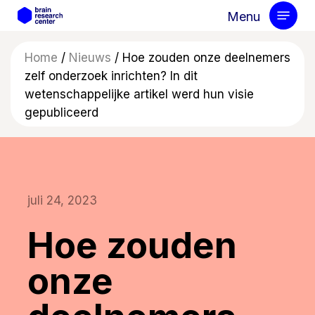
Skip
Menu
to
main
Home
/
Nieuws
/
Hoe zouden onze deelnemers
content
zelf onderzoek inrichten? In dit
wetenschappelijke artikel werd hun visie
gepubliceerd
juli 24, 2023
Hoe zouden
onze