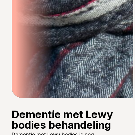
Dementie met Lewy
bodies behandeling
Dementie met Lewy bodies is nog