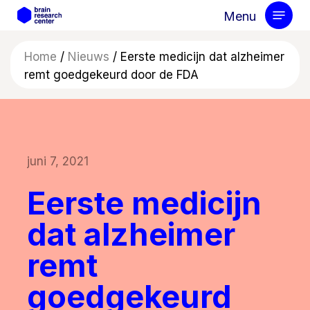
Skip
Menu
to
main
Home
/
Nieuws
/
Eerste medicijn dat alzheimer
content
remt goedgekeurd door de FDA
juni 7, 2021
Eerste medicijn
dat alzheimer
remt
goedgekeurd