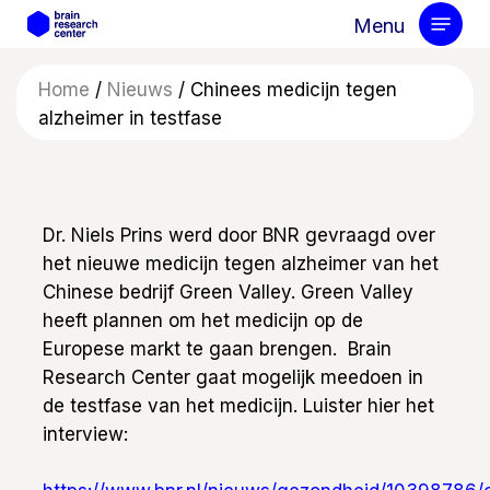
Skip
Menu
to
main
Home
/
Nieuws
/
Chinees medicijn tegen
content
alzheimer in testfase
Dr. Niels Prins werd door BNR gevraagd over
het nieuwe medicijn tegen alzheimer van het
Chinese bedrijf Green Valley. Green Valley
heeft plannen om het medicijn op de
Europese markt te gaan brengen. Brain
Research Center gaat mogelijk meedoen in
de testfase van het medicijn. Luister hier het
interview: