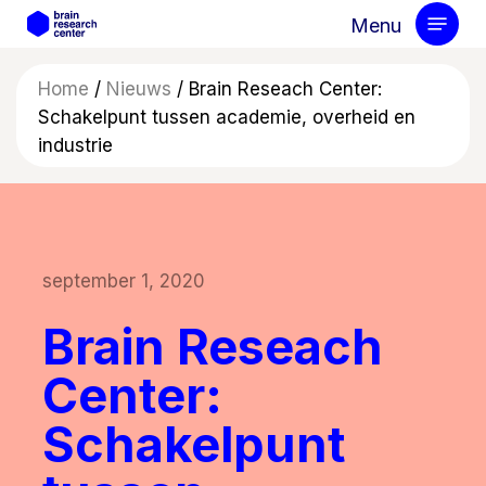
Skip
Menu
to
main
Home
/
Nieuws
/
Brain Reseach Center:
content
Schakelpunt tussen academie, overheid en
industrie
september 1, 2020
Brain Reseach
Center:
Schakelpunt